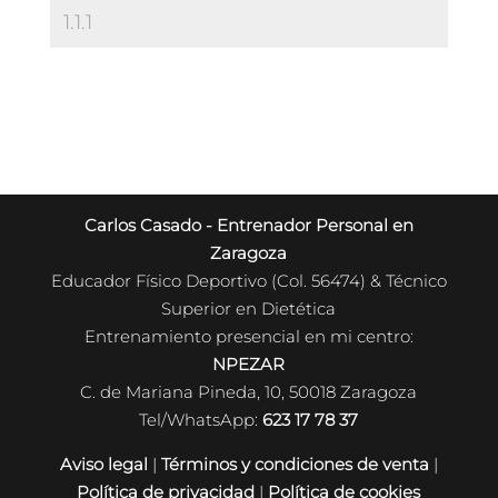
Carlos Casado - Entrenador Personal en
Zaragoza
Educador Físico Deportivo (Col. 56474) & Técnico
Superior en Dietética
Entrenamiento presencial en mi centro:
NPEZAR
C. de Mariana Pineda, 10, 50018 Zaragoza
Tel/WhatsApp:
623 17 78 37
Aviso legal
|
Términos y condiciones de venta
|
Política de privacidad
|
Política de cookies