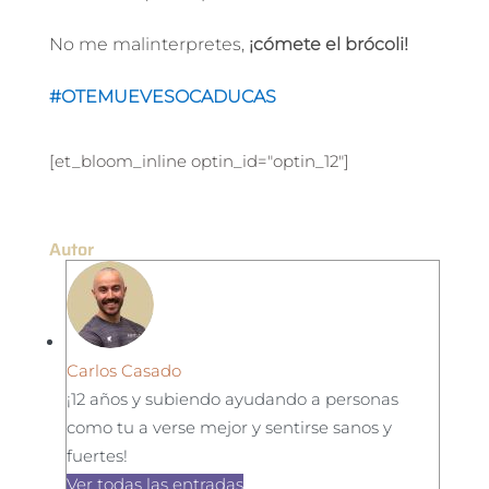
No me malinterpretes,
¡cómete el brócoli!
#OTEMUEVESOCADUCAS
[et_bloom_inline optin_id="optin_12"]
Autor
Carlos Casado
¡12 años y subiendo ayudando a personas
como tu a verse mejor y sentirse sanos y
fuertes!
Ver todas las entradas