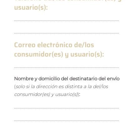
usuario(s):
................................................................................................................
................................................................................................................
Correo electrónico de/los
consumidor(es) y usuario(s):
................................................................................................................
Nombre y domicilio del destinatario del envío
(
solo si la dirección es distinta a la del/los
consumidor(es) y usuario(s)
)
:
................................................................................................................
................................................................................................................