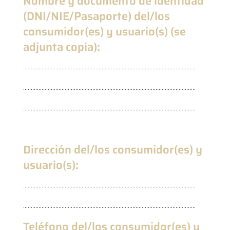
Nombre y documento de identidad
(DNI/NIE/Pasaporte) del/los
consumidor(es) y usuario(s) (se
adjunta copia):
................................................................................................................
................................................................................................................
................................................................................................................
Dirección del/los consumidor(es) y
usuario(s):
................................................................................................................
................................................................................................................
Teléfono del/los consumidor(es) y