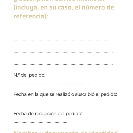
(incluya, en su caso, el número de
referencia):
................................................................................................................
................................................................................................................
................................................................................................................
................................................................................................................
N.º del pedido:
.......................................................................................
Fecha en la que se realizó o suscribió el pedido:
.................................
Fecha de recepción del pedido:
............................................................